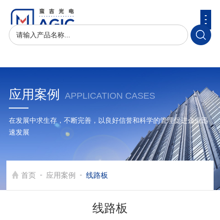
应用案例
APPLICATION CASES
在发展中求生存，不断完善，以良好信誉和科学的管理促进企业迅
速发展
-
-
首页
应用案例
线路板
线路板