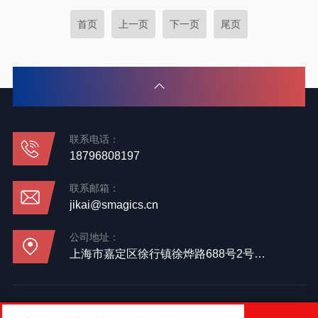
首页
上一页
下一页
尾页
联系电话：
18796808197
联系邮箱：
jikai@smagics.cn
公司地址：
上海市嘉定区徐行镇徐烨路688号2号楼4层
备案号：
沪ICP备19002668号-1
技术支持：
化工仪器网