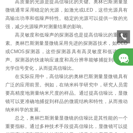
高质量的光源是提高信噪比的关键。奥林巴斯测量显
微镜通常采用稳定的光源，如激光或LED，这些光源具有
高输出功率和低噪声特性。稳定的光源可以提供一致的光
强，减少光源噪声对测量结果的影响。
高灵敏度和低噪声的探测器也是提高信噪比的重要因
素。奥林巴斯测量显微镜采用先进的探测器技术，如CCD
或CMOS探测器，这些探测器具有高灵敏度和低读出噪
声。探测器的快速响应速度和高分辨率能够捕捉到细微的
光学信号变化，从而提高信噪比。
在实际应用中，高信噪比的奥林巴斯测量显微镜具有
广泛的应用前景。例如，在纳米科学研究中，研究人员需
要高精度地测量纳米尺度的样品。通过提高信噪比，显微
镜可以更准确地捕捉到样品的微观结构和特性，从而推动
纳米科学的发展。
总之，奥林巴斯测量显微镜的信噪比是其性能的一个
重要指标。通过多种技术手段提高信噪比，显微镜可以提