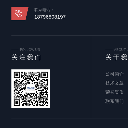
联系电话：
18796808197
FOLLOW US
ABOUT 
关注我们
关于
公司简介
技术文章
荣誉资质
联系我们