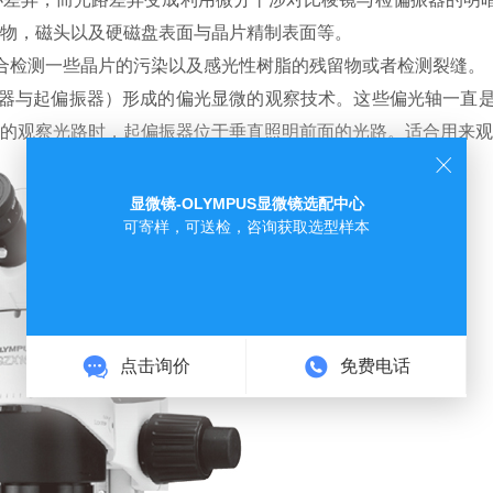
物，磁头以及硬磁盘表面与晶片精制表面等。
检测一些晶片的污染以及感光性树脂的残留物或者检测裂缝。
与起偏振器）形成的偏光显微的观察技术。这些偏光轴一直是
的观察光路时，起偏振器位于垂直照明前面的光路。适合用来观
显微镜-OLYMPUS显微镜选配中心
可寄样，可送检，咨询获取选型样本
点击询价
免费电话