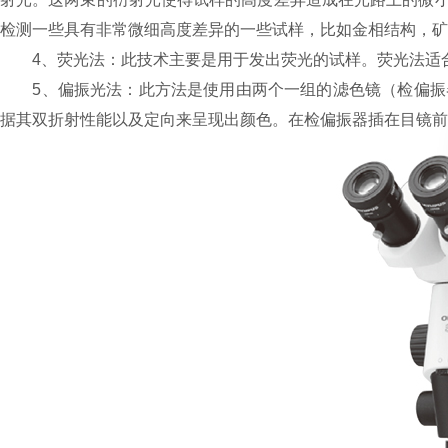
检测一些具有非常微细高度差异的一些试样，比如金相结构，矿
4、荧光法：此技术主要是用于发出荧光的试样。荧光法适合
5、偏振光法：此方法是使用由两个一组的滤色镜（检偏振器
据其双折射性能以及定向来呈现出颜色。在检偏振器插在目镜前