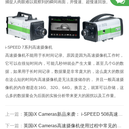
捕捉人肉眼难以观察到的瞬间画面，并慢速、超慢速回放。
i-SPEED 7系列高速摄像机
高速摄像机不能用于长时间记录。原因是因为高速摄像机工作时，
它可以在很短时间内，可能几秒钟就会产生大量，甚至几个G的数
据，如果用于长时间记录，数据量是非常庞大的，这么庞大的数据
在这么短的时间内高速摄像机是无法直接储存的， 并且一般高速摄
像机的内存都是在16G、32G、64G。换言之，就算可以存储，这
么多的数据量会为后面的实验分析带来更大的困扰以及工作量。
上一篇：
英国iX Cameras新品来袭： i-SPEED 508高速摄像机
下一篇：
英国iX Cameras高速摄像机使用过程中常见的问题及解决方案