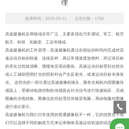
理
发表时间：2019-03-11 点击次数：1760
高速摄像机应用领域非常广泛，主要表现在汽车测试、军工、航空
航天、科研、实验室、工业等领域。
高速摄像机的工作原理：高速摄像机通过在很短的时间内完成对高
速运动目标的快速、连续采样，再以常规速度放映时，所记录目标
的变化过程就清晰、缓慢地呈现在眼前。高速运动目标受到自然光
或人工辅助照明灯光的照射时会产生反射光，或者运动目标本身发
光。 这些光的一部分透过高速摄像机镜头，聚焦在相机内部图像传
感器上，受驱动电路控制的传感器会对光信号进行快速响应，完成
图像的光电转换。图像信息经处理后传输至电脑，再由电脑对图像
进行读出显示。
高速摄像机与我们日常使用的普通摄像机不一样，它的优势在于我
们可以选择不同的触发方式来记录物体高速运动轨迹的动态过程，