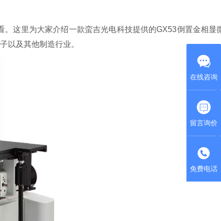
。这里为大家介绍一款蛮吉光电科技提供的GX53倒置金相显
子以及其他制造行业。
在线咨询
留言询价
免费电话