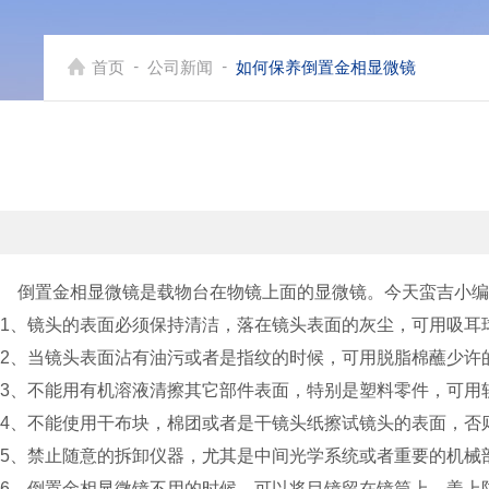
-
-
首页
公司新闻
如何保养倒置金相显微镜
倒置金相显微镜是载物台在物镜上面的显微镜。今天蛮吉小编
1、镜头的表面必须保持清洁，落在镜头表面的灰尘，可用吸耳
2、当镜头表面沾有油污或者是指纹的时候，可用脱脂棉蘸少许的
3、不能用有机溶液清擦其它部件表面，特别是塑料零件，可用
4、不能使用干布块，棉团或者是干镜头纸擦试镜头的表面，否
5、禁止随意的拆卸仪器，尤其是中间光学系统或者重要的机械
6、倒置金相显微镜不用的时候，可以将目镜留在镜筒上，盖上