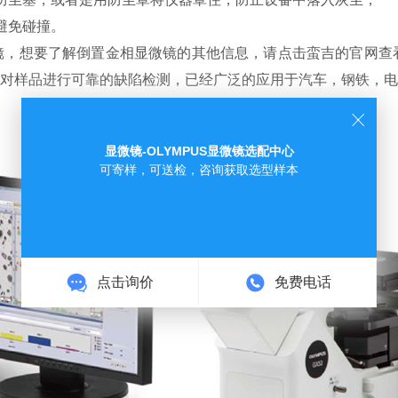
避免碰撞。
，想要了解倒置金相显微镜的其他信息，请点击蛮吉的官网查看
对样品进行可靠的缺陷检测，已经广泛的应用于汽车，钢铁，电
显微镜-OLYMPUS显微镜选配中心
可寄样，可送检，咨询获取选型样本
点击询价
免费电话