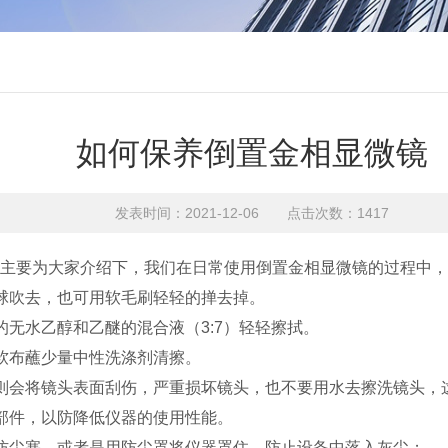
如何保养倒置金相显微镜
发表时间：2021-12-06 点击次数：1417
主要为大家介绍下，我们在日常使用倒置金相显微镜的过程中，
球吹去，也可用软毛刷轻轻的掸去掉。
无水乙醇和乙醚的混合液（3:7）轻轻擦拭。
软布蘸少量中性洗涤剂清擦。
则会将镜头表面刮伤，严重损坏镜头，也不要用水去擦洗镜头，
部件，以防降低仪器的使用性能。
防尘塞，或者是用防尘罩将仪器罩住，防止设备中落入灰尘；