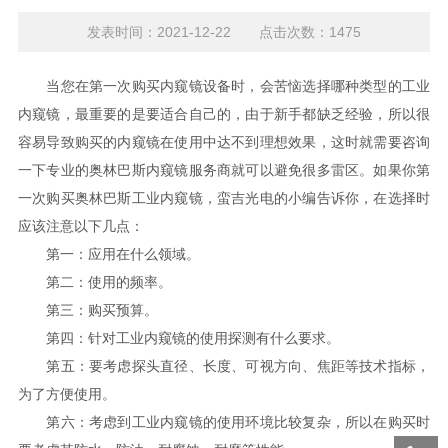
发表时间：2021-12-22 点击次数：1475
当您在第一次购买内窥镜设备时，会苦恼选择哪种类型的工业
内窥镜，最重要的是要适合自己的，由于新手都缺乏经验，所以很
容易导致购买的内窥镜在使用中达不到理想效果，这时就需要咨询
一下专业的奥林巴斯内窥镜服务商就可以避免很多雷区。如果你第
一次购买奥林巴斯工业内窥镜，蛮吉光电的小编告诉你，在选择时
应该注意以下几点：
第一：应用在什么领域。
第二：使用的频率。
第三：购买预算。
第四：针对工业内窥镜的使用探测有什么要求。
第五：要考虑探头直径、长度、可视方向、焦距等技术指标，
为了方便使用。
第六：考虑到工业内窥镜的使用环境比较复杂，所以在购买时