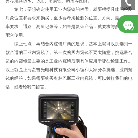
要考虑其防水、防油、耐腐蚀、耐磨等性能。
第七：要想确定使用工业内窥镜的种类，就要根据具体的检测
对象位置和要求来购买，至少要考虑检测的位置、方向、最小分辨
率要求、通路、测量记录等，如果是复杂产品，就要求与多种型号
配合使用。
综上七点，再结合内窥镜厂商的建议，基本上就可以挑选到一
款合适的工业内窥镜了。第一次购买内窥镜不要太随意，挑选最合
适的内窥镜最主要的是工业内窥镜后期具体应用于哪些检测工作。
以上就是上海蛮吉光电科技有限公司小编和大家分享挑选工业内窥
镜的经验，如果需要购买奥林巴斯工业内窥镜，可以拨打我们的电
话，或者给我们留言。