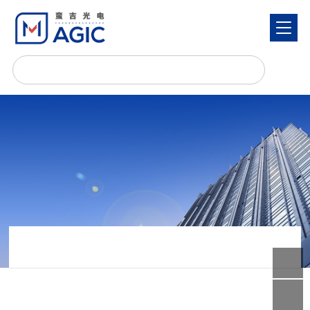
在发展中
速发展
首页
倒置金相显微镜如何进行视度调整？