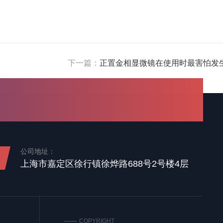
下一篇：
正置金相显微镜在使用时最害怕发
公司地址：
上海市嘉定区徐行镇徐烨路688号2号楼4层
COPYRIGHT