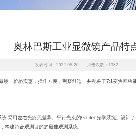
奥林巴斯工业显微镜产品特
发表时间：2022-05-20 点击次数：1382
镜，价格实惠，操作方便，观察舒适，并配备了7:1变焦率功
统:采用左右光路无差异、平行光束的Galileo光学系统。设
，构建符合观测目的的最佳观测系统。