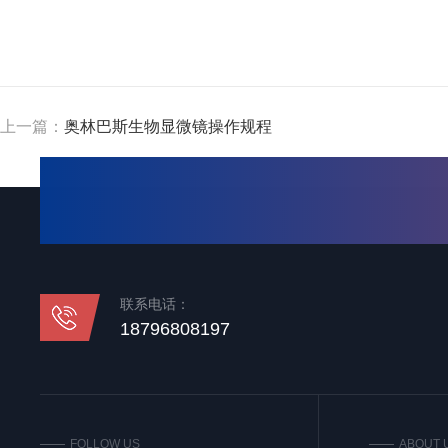
上一篇：
奥林巴斯生物显微镜操作规程
联系电话：
18796808197
FOLLOW US
ABOUT 