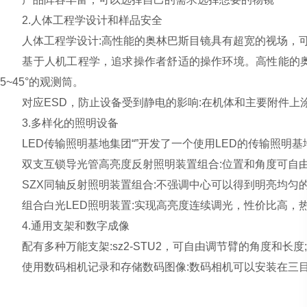
2.人体工程学设计和样品安全
人体工程学设计:高性能的奥林巴斯目镜具有超宽的视场，可
基于人机工程学，追求操作者舒适的操作环境。高性能的奥林
5~45°的观测筒。
对应ESD，防止设备受到静电的影响:在机体和主要附件上
3.多样化的照明设备
LED传输照明基地集团“”开发了一个使用LED的传输照明
双支互锁导光管高亮度反射照明装置组合:位置和角度可自由
SZX同轴反射照明装置组合:不强调中心可以得到明亮均匀的
组合白光LED照明装置:实现高亮度连续调光，性价比高，
4.通用支架和数字成像
配有多种万能支架:sz2-STU2，可自由调节臂的角度和长度
使用数码相机记录和存储数码图像:数码相机可以安装在三目