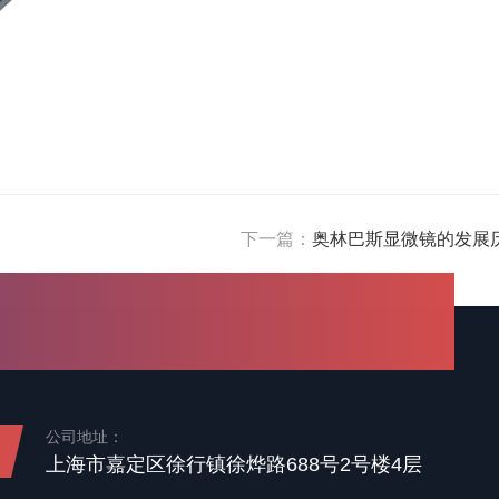
下一篇：
奥林巴斯显微镜的发展
公司地址：
上海市嘉定区徐行镇徐烨路688号2号楼4层