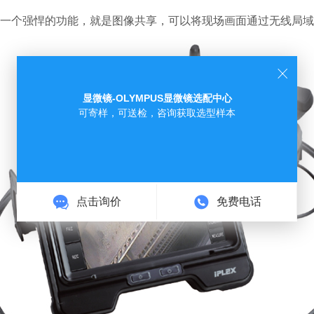
个强悍的功能，就是图像共享，可以将现场画面通过无线局域网
显微镜-OLYMPUS显微镜选配中心
可寄样，可送检，咨询获取选型样本
点击询价
免费电话