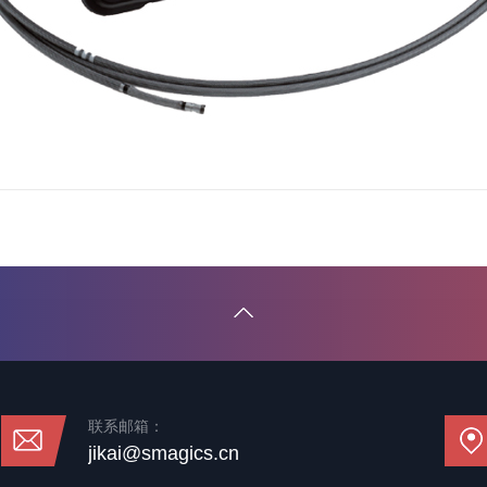
联系邮箱：
jikai@smagics.cn