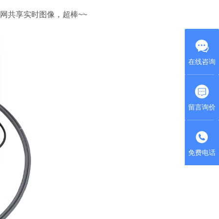
共享实时图像，超棒~~
在线咨询
留言询价
免费电话