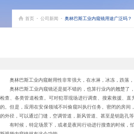
-
-
首页
公司新闻
奥林巴斯工业内窥镜用途广泛吗？
奥林巴斯工业内窥耐用性非常强大，在水淋，冰冻，跌落，油
奥林巴斯工业内窥镜还是挺不错的，也算行业内的翘楚了，市
检查、各类管道检查。可对犯罪现场进行调查、搜索救援、直升
的。但是，应用在安保领域不叫偷窥叫执行任务。密闭的房间
的外径，可以通过门缝，空调管道，新风管道、甚至是钥匙孔等
有时候，特定场景下，或者是夜间行动进行搜查的时候，怕打
斯视频内窥镜就有这个功能。