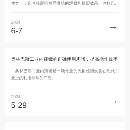
件之一，它直接影响着显微镜的观察和拍照效果。奥林巴斯
株式会社作为全球领先的显微镜制造商，其体视显微镜的照
明系统具有多样化的选择，满足不同科研领域和应用场景的
2024
需求。
6-7
奥林巴斯工业内窥镜的正确使用步骤，提高操作效率
奥林巴斯工业内窥镜是一项专业的无损检测设备在现代工
业上的利用非常的广泛。
2024
5-29