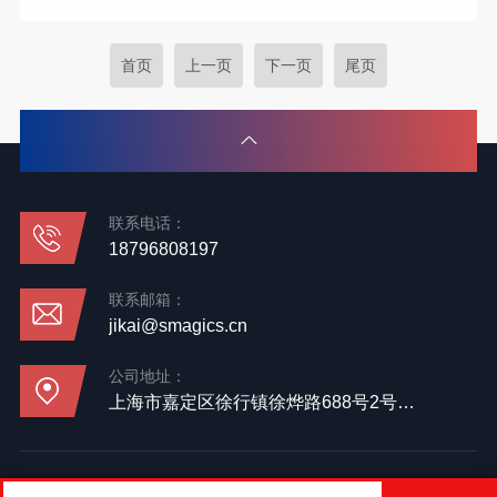
首页
上一页
下一页
尾页
联系电话：
18796808197
联系邮箱：
jikai@smagics.cn
公司地址：
上海市嘉定区徐行镇徐烨路688号2号楼4层
备案号：
沪ICP备19002668号-1
技术支持：
化工仪器网