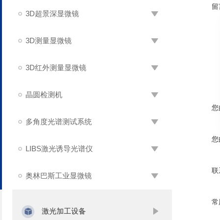
留
3D超景深显微镜
3D测量显微镜
3D红外测量显微镜
晶圆检测机
您
多角度光谱测试系统
您
LIBS激光诱导光谱仪
联
奥林巴斯工业显微镜
常
激光加工设备