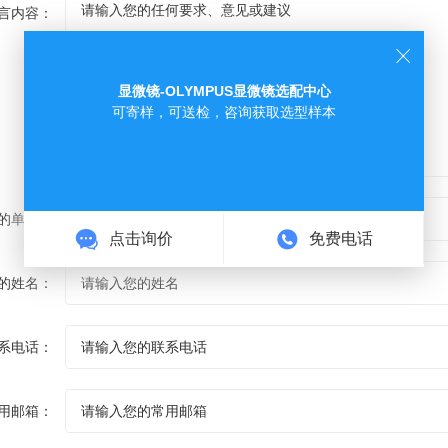
言内容：
显微镜-OLYMPUS显微镜选配中心
可寄样，可送检，咨询获取选型样本
的单位：
点击询价
免费电话
的姓名：
系电话：
用邮箱：