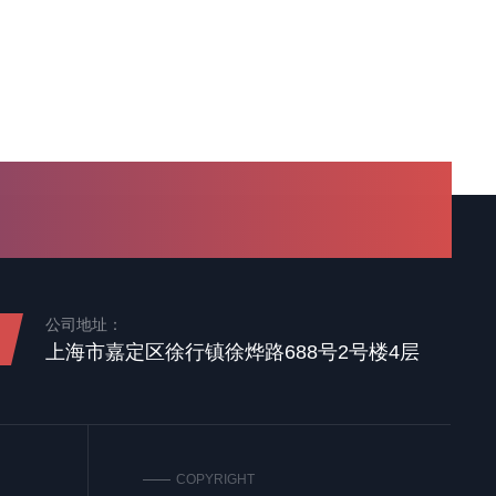
公司地址：
上海市嘉定区徐行镇徐烨路688号2号楼4层
COPYRIGHT