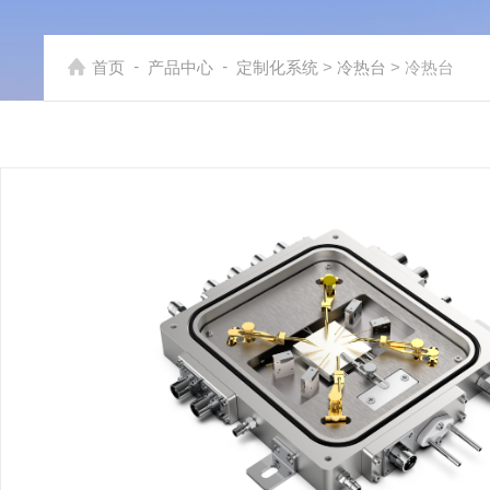
-
-
首页
产品中心
定制化系统
>
冷热台
> 冷热台