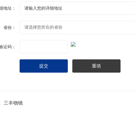
细地址：
省份：
验证码：
：
三丰物镜